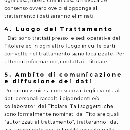
ogni caso, inteso che in caso di revoca del
consenso ovvero ove ci si opponga al
trattamento i dati saranno eliminati.
4. Luogo del Trattamento
I Dati sono trattati presso le sedi operative del
Titolare ed in ogni altro luogo in cui le parti
coinvolte nel trattamento siano localizzate. Per
ulteriori informazioni, contatta il Titolare.
5. Ambito di comunicazione
e diffusione dei dati
Potranno venire a conoscenza degli eventuali
dati personali raccolti i dipendenti e/o
collaboratori del Titolare. Tali soggetti, che
sono formalmente nominati dal Titolare quali
“autorizzati al trattamento”, tratteranno i dati
esclusivamente per le finalità indicate nella